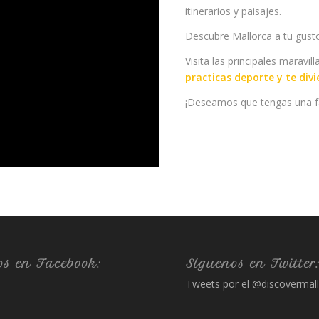
itinerarios y paisajes.
Descubre Mallorca a tu gusto
Visita las principales maravi
practicas deporte y te divi
¡Deseamos que tengas una fa
os en Facebook:
Síguenos en Twitter
Tweets por el @discovermall