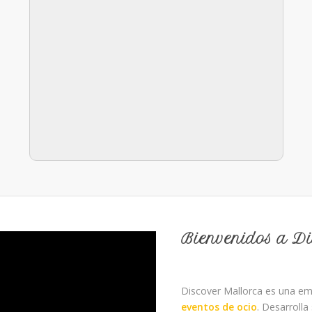
Bienvenidos a Di
Discover Mallorca es una em
eventos de ocio
. Desarrolla